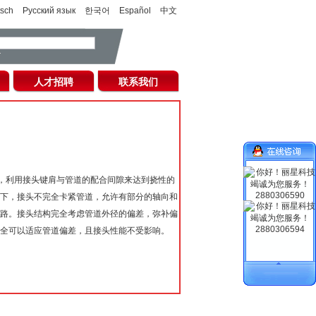
sch
Русский язык
한국어
Español
中文
人才招聘
联系我们
口型设计，利用接头键肩与管道的配合间隙来达到挠性的
2880306590
下，接头不完全卡紧管道，允许有部分的轴向和
路。接头结构完全考虑管道外径的偏差，弥补偏
2880306594
全可以适应管道偏差，且接头性能不受影响。