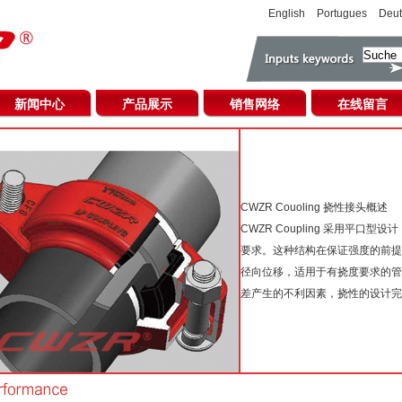
English
Portugues
Deut
新闻中心
产品展示
销售网络
在线留言
CWZR Couoling 挠性接头概述
CWZR Coupling 采用平
要求。这种结构在保证强度的前提
径向位移，适用于有挠度要求的管
差产生的不利因素，挠性的设计完